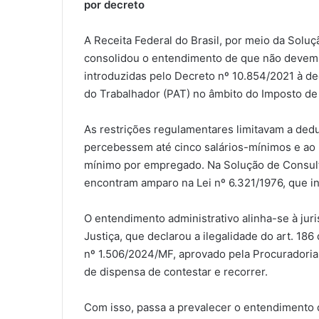
por decreto
A Receita Federal do Brasil, por meio da Soluç
consolidou o entendimento de que não devem pr
introduzidas pelo Decreto nº 10.854/2021 à d
do Trabalhador (PAT) no âmbito do Imposto de 
As restrições regulamentares limitavam a ded
percebessem até cinco salários-mínimos e ao
mínimo por empregado. Na Solução de Consulta
encontram amparo na Lei nº 6.321/1976, que in
O entendimento administrativo alinha-se à jur
Justiça, que declarou a ilegalidade do art. 1
nº 1.506/2024/MF, aprovado pela Procuradoria-
de dispensa de contestar e recorrer.
Com isso, passa a prevalecer o entendimento 