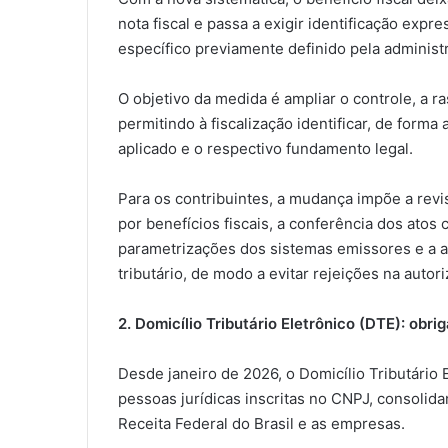
nota fiscal e passa a exigir identificação exp
específico previamente definido pela administra
O objetivo da medida é ampliar o controle, a r
permitindo à fiscalização identificar, de forma
aplicado e o respectivo fundamento legal.
Para os contribuintes, a mudança impõe a re
por benefícios fiscais, a conferência dos atos
parametrizações dos sistemas emissores e a a
tributário, de modo a evitar rejeições na auto
2. Domicílio Tributário Eletrônico (DTE): obr
Desde janeiro de 2026, o Domicílio Tributário 
pessoas jurídicas inscritas no CNPJ, consolid
Receita Federal do Brasil e as empresas.