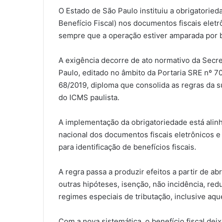
O Estado de São Paulo instituiu a obrigatori
Benefício Fiscal) nos documentos fiscais ele
sempre que a operação estiver amparada por b
A exigência decorre de ato normativo da Secr
Paulo, editado no âmbito da Portaria SRE nº 
68/2019, diploma que consolida as regras da su
do ICMS paulista.
A implementação da obrigatoriedade está alinh
nacional dos documentos fiscais eletrônicos e
para identificação de benefícios fiscais.
A regra passa a produzir efeitos a partir de a
outras hipóteses, isenção, não incidência, re
regimes especiais de tributação, inclusive aqu
Com a nova sistemática, o benefício fiscal dei