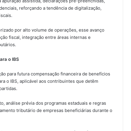
 à apuração assistida, declarações pré-preenchidas,
nciais, reforçando a tendência de digitalização,
scais.
terizado por alto volume de operações, esse avanço
ão fiscal, integração entre áreas internas e
utários.
ara o IBS
ção para futura compensação financeira de benefícios
ra o IBS, aplicável aos contribuintes que detêm
partidas.
to, análise prévia dos programas estaduais e regras
amento tributário de empresas beneficiárias durante o