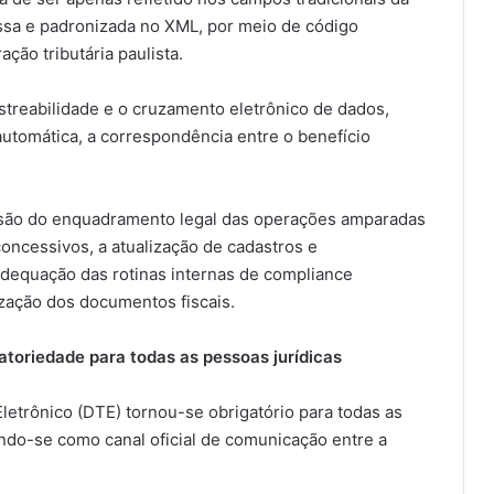
ressa e padronizada no XML, por meio de código
ção tributária paulista.
astreabilidade e o cruzamento eletrônico de dados,
 automática, a correspondência entre o benefício
visão do enquadramento legal das operações amparadas
 concessivos, a atualização de cadastros e
dequação das rotinas internas de compliance
rização dos documentos fiscais.
igatoriedade para todas as pessoas jurídicas
Eletrônico (DTE) tornou-se obrigatório para todas as
ando-se como canal oficial de comunicação entre a