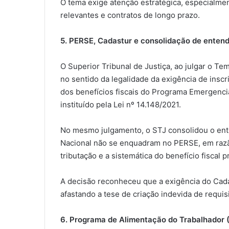
O tema exige atenção estratégica, especialm
relevantes e contratos de longo prazo.
5. PERSE, Cadastur e consolidação de enten
O Superior Tribunal de Justiça, ao julgar o Te
no sentido da legalidade da exigência de insc
dos benefícios fiscais do Programa Emergenci
instituído pela Lei nº 14.148/2021.
No mesmo julgamento, o STJ consolidou o en
Nacional não se enquadram no PERSE, em razão
tributação e a sistemática do benefício fiscal 
A decisão reconheceu que a exigência do Cad
afastando a tese de criação indevida de requisi
6. Programa de Alimentação do Trabalhador (