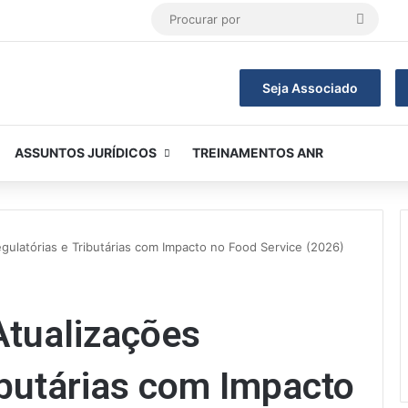
Procur
por
Seja Associado
ASSUNTOS JURÍDICOS
TREINAMENTOS ANR
gulatórias e Tributárias com Impacto no Food Service (2026)
Atualizações
ibutárias com Impacto