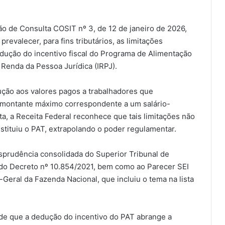
ão de Consulta COSIT nº 3, de 12 de janeiro de 2026,
evalecer, para fins tributários, as limitações
edução do incentivo fiscal do Programa de Alimentação
Renda da Pessoa Jurídica (IRPJ).
ução aos valores pagos a trabalhadores que
 montante máximo correspondente a um salário-
, a Receita Federal reconhece que tais limitações não
stituiu o PAT, extrapolando o poder regulamentar.
isprudência consolidada do Superior Tribunal de
86 do Decreto nº 10.854/2021, bem como ao Parecer SEI
Geral da Fazenda Nacional, que incluiu o tema na lista
de que a dedução do incentivo do PAT abrange a