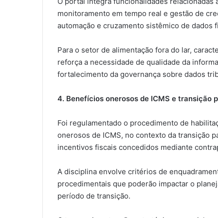
O portal integra funcionalidades relacionadas
monitoramento em tempo real e gestão de crede
automação e cruzamento sistêmico de dados fi
Para o setor de alimentação fora do lar, carac
reforça a necessidade de qualidade da informaç
fortalecimento da governança sobre dados trib
4. Benefícios onerosos de ICMS e transição p
Foi regulamentado o procedimento de habilita
onerosos de ICMS, no contexto da transição pa
incentivos fiscais concedidos mediante contra
A disciplina envolve critérios de enquadramen
procedimentais que poderão impactar o planej
período de transição.