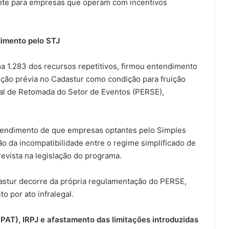
ente para empresas que operam com incentivos
dimento pelo STJ
ma 1.283 dos recursos repetitivos, firmou entendimento
rição prévia no Cadastur como condição para fruição
al de Retomada do Setor de Eventos (PERSE),
tendimento de que empresas optantes pelo Simples
 da incompatibilidade entre o regime simplificado de
prevista na legislação do programa.
astur decorre da própria regulamentação do PERSE,
to por ato infralegal.
PAT), IRPJ e afastamento das limitações introduzidas