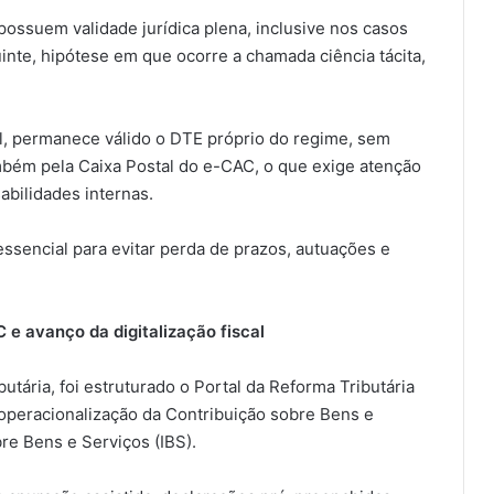
ossuem validade jurídica plena, inclusive nos casos
inte, hipótese em que ocorre a chamada ciência tácita,
l, permanece válido o DTE próprio do regime, sem
bém pela Caixa Postal do e-CAC, o que exige atenção
bilidades internas.
sencial para evitar perda de prazos, autuações e
 e avanço da digitalização fiscal
tária, foi estruturado o Portal da Reforma Tributária
peracionalização da Contribuição sobre Bens e
re Bens e Serviços (IBS).