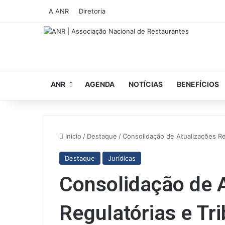
A ANR
Diretoria
ANR
AGENDA
NOTÍCIAS
BENEFÍCIOS
Início
/
Destaque
/
Consolidação de Atualizações Re
Destaque
Jurídicas
Consolidação de 
Regulatórias e Tr