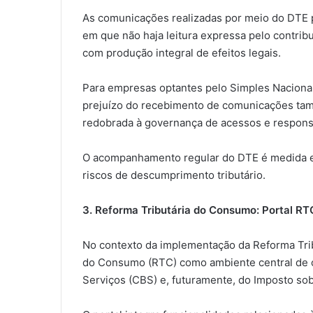
As comunicações realizadas por meio do DTE p
em que não haja leitura expressa pelo contribu
com produção integral de efeitos legais.
Para empresas optantes pelo Simples Naciona
prejuízo do recebimento de comunicações tam
redobrada à governança de acessos e responsa
O acompanhamento regular do DTE é medida es
riscos de descumprimento tributário.
3. Reforma Tributária do Consumo: Portal RTC
No contexto da implementação da Reforma Tribu
do Consumo (RTC) como ambiente central de o
Serviços (CBS) e, futuramente, do Imposto sob