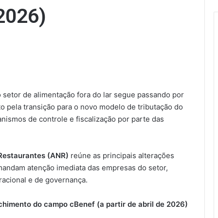
2026)
ao setor de alimentação fora do lar segue passando por
o pela transição para o novo modelo de tributação do
ismos de controle e fiscalização por parte das
Restaurantes (ANR)
reúne as principais alterações
andam atenção imediata das empresas do setor,
eracional e de governança.
chimento do campo cBenef (a partir de abril de 2026)