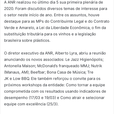
A ANR realizou no último dia 5 sua primeira plenária de
2020. Foram discutidos diversos temas de interesse para
o setor neste início de ano. Entre os assuntos, houve
destaque para as MPs do Contribuinte Legal e do Contrato
Verde e Amarelo, a Lei da Liberdade Econômica, o fim da
substituição tributária para os vinhos e a legislação
brasileira sobre plásticos.
O diretor executivo da ANR, Alberto Lyra, abriu a reunião
anunciando os novos associados: Le Jazz Higienópolis;
Antonella Maison; McDonald’s franqueado MMJ; Nutrik
(Manaus, AM); Beefbar; Bona Casa de Música; Tre
JK e Low BBQ. Ele também reforçou o convite para os
próximos workshops da entidade: Como tornar a equipe
comprometida com os resultados usando indicadores de
desempenho (17/03 e 19/03) e Como atrair e selecionar
equipe com excelência (25/3).