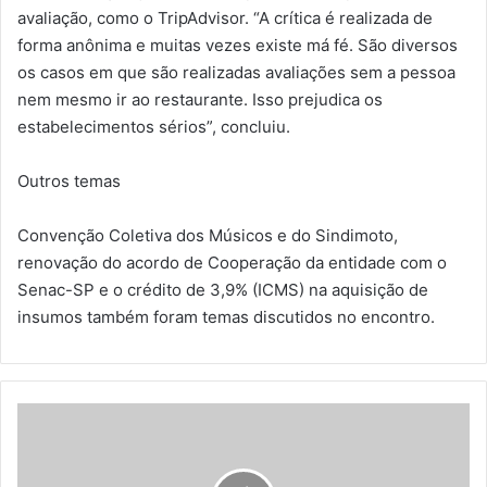
avaliação, como o TripAdvisor. “A crítica é realizada de
forma anônima e muitas vezes existe má fé. São diversos
os casos em que são realizadas avaliações sem a pessoa
nem mesmo ir ao restaurante. Isso prejudica os
estabelecimentos sérios”, concluiu.
Outros temas
Convenção Coletiva dos Músicos e do Sindimoto,
renovação do acordo de Cooperação da entidade com o
Senac-SP e o crédito de 3,9% (ICMS) na aquisição de
insumos também foram temas discutidos no encontro.
A
N
R
s