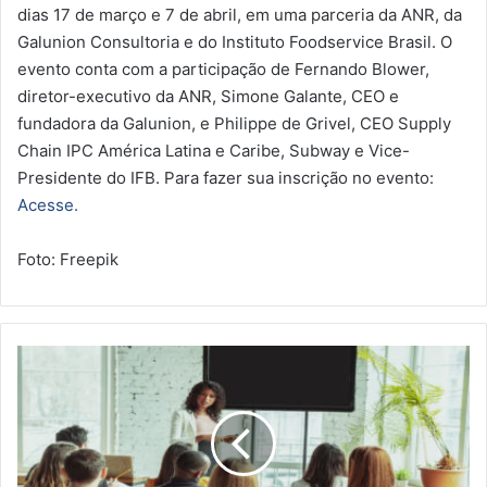
dias 17 de março e 7 de abril, em uma parceria da ANR, da
Galunion Consultoria e do Instituto Foodservice Brasil. O
evento conta com a participação de Fernando Blower,
diretor-executivo da ANR, Simone Galante, CEO e
fundadora da Galunion, e Philippe de Grivel, CEO Supply
Chain IPC América Latina e Caribe, Subway e Vice-
Presidente do IFB. Para fazer sua inscrição no evento:
Acesse.
Foto: Freepik
C
a
n
a
l
R