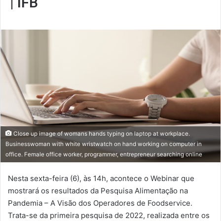
| IFB
Close up image of womans hands typing on laptop at workplace.
Businesswoman with white wristwatch on hand working on computer in
office. Female office worker, programmer, entrepreneur searching online
Nesta sexta-feira (6), às 14h, acontece o Webinar que
mostrará os resultados da Pesquisa Alimentação na
Pandemia – A Visão dos Operadores de Foodservice.
Trata-se da primeira pesquisa de 2022, realizada entre os