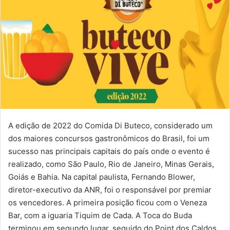
A edição de 2022 do Comida Di Buteco, considerado um
dos maiores concursos gastronômicos do Brasil, foi um
sucesso nas principais capitais do país onde o evento é
realizado, como São Paulo, Rio de Janeiro, Minas Gerais,
Goiás e Bahia. Na capital paulista, Fernando Blower,
diretor-executivo da ANR, foi o responsável por premiar
os vencedores. A primeira posição ficou com o Veneza
Bar, com a iguaria Tiquim de Cada. A Toca do Buda
terminou em segundo lugar, seguido do Point dos Caldos,