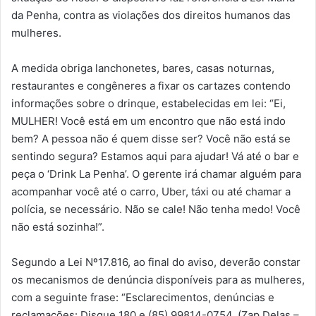
da Penha, contra as violações dos direitos humanos das
mulheres.
A medida obriga lanchonetes, bares, casas noturnas,
restaurantes e congêneres a fixar os cartazes contendo
informações sobre o drinque, estabelecidas em lei: “Ei,
MULHER! Você está em um encontro que não está indo
bem? A pessoa não é quem disse ser? Você não está se
sentindo segura? Estamos aqui para ajudar! Vá até o bar e
peça o ‘Drink La Penha’. O gerente irá chamar alguém para
acompanhar você até o carro, Uber, táxi ou até chamar a
polícia, se necessário. Não se cale! Não tenha medo! Você
não está sozinha!”.
Segundo a Lei Nº17.816, ao final do aviso, deverão constar
os mecanismos de denúncia disponíveis para as mulheres,
com a seguinte frase: “Esclarecimentos, denúncias e
reclamações: Disque 180 e (85) 99814-0754. (Zap Delas –