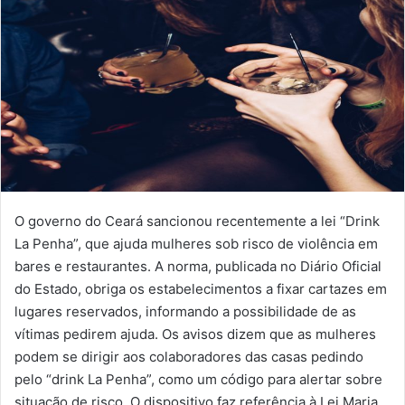
O governo do Ceará sancionou recentemente a lei “Drink
La Penha”, que ajuda mulheres sob risco de violência em
bares e restaurantes. A norma, publicada no Diário Oficial
do Estado, obriga os estabelecimentos a fixar cartazes em
lugares reservados, informando a possibilidade de as
vítimas pedirem ajuda. Os avisos dizem que as mulheres
podem se dirigir aos colaboradores das casas pedindo
pelo “drink La Penha”, como um código para alertar sobre
situação de risco. O dispositivo faz referência à Lei Maria