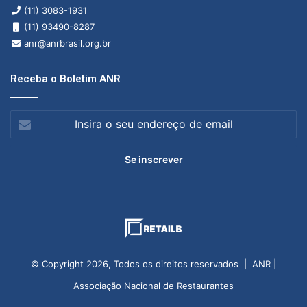
(11) 3083-1931
(11) 93490-8287
anr@anrbrasil.org.br
Receba o Boletim ANR
Insira
o
seu
endereço
de
email
© Copyright 2026, Todos os direitos reservados | ANR |
Associação Nacional de Restaurantes