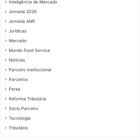
i
Inteligência de Mercado
l
Jornada 2026
Jornada ANR
Jurídicas
Mercado
Mundo Food Service
Notícias
Parceiro Institucional
Parceiros
Perse
Reforma Tributária
Sócio Parceiro
Tecnologia
Tributário