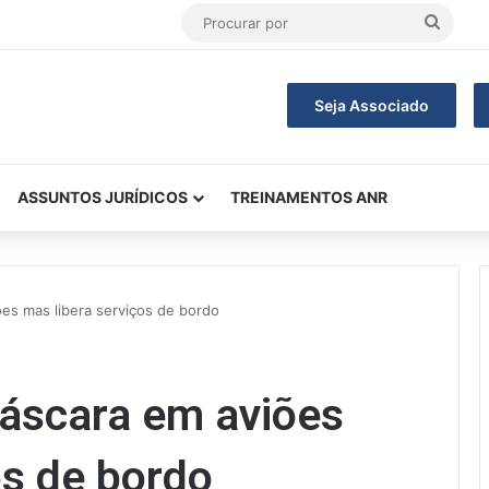
Procu
por
Seja Associado
ASSUNTOS JURÍDICOS
TREINAMENTOS ANR
es mas libera serviços de bordo
áscara em aviões
os de bordo