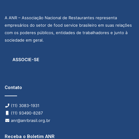
A ANR – Associação Nacional de Restaurantes representa
empresários do setor de food service brasileiro em suas relações
com os poderes públicos, entidades de trabalhadores e junto à
sociedade em geral.
ASSOCIE-SE
Contato
(11) 3083-1931
(11) 93490-8287
anr@anrbrasil.org.br
Receba o Boletim ANR