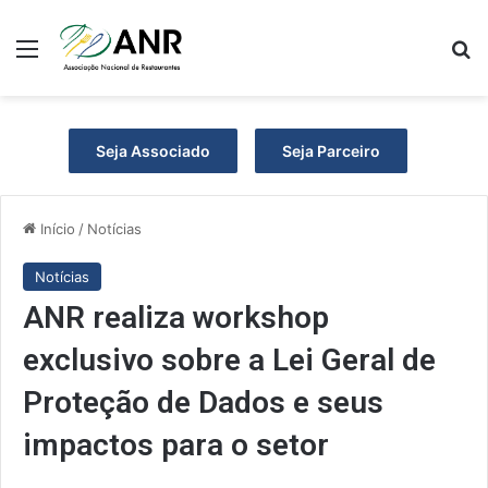
Menu
P
Seja Associado
Seja Parceiro
Início
/
Notícias
Notícias
ANR realiza workshop
exclusivo sobre a Lei Geral de
Proteção de Dados e seus
impactos para o setor