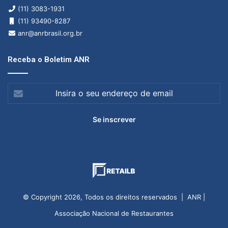
(11) 3083-1931
(11) 93490-8287
anr@anrbrasil.org.br
Receba o Boletim ANR
Insira
o
seu
endereço
de
email
© Copyright 2026, Todos os direitos reservados | ANR |
Associação Nacional de Restaurantes