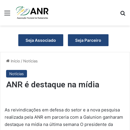
Menu
P
Seja Associado
Seja Parceiro
Início
/
Notícias
Notícias
ANR é destaque na mídia
As reivindicações em defesa do setor e a nova pesquisa
realizada pela ANR em parceria com a Galunion ganharam
destaque na mídia na última semana O presidente da