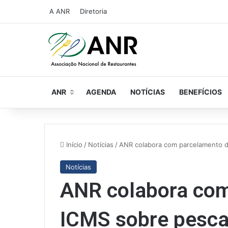
A ANR
Diretoria
ANR
AGENDA
NOTÍCIAS
BENEFÍCIOS
Início
/
Notícias
/
ANR colabora com parcelamento 
Notícias
ANR colabora com
ICMS sobre pesc