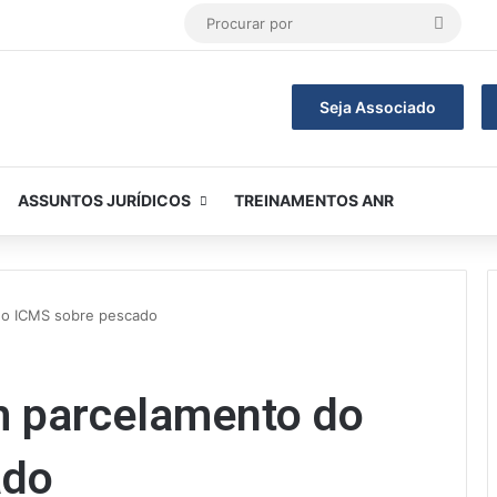
Procur
por
Seja Associado
ASSUNTOS JURÍDICOS
TREINAMENTOS ANR
do ICMS sobre pescado
 parcelamento do
ado