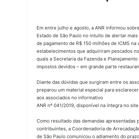
Em entre julho e agosto, a ANR informou sobr
Estado de São Paulo no intuito de alertar mais 
de pagamento de R$ 150 milhões de ICMS na v
estabelecimentos que adquiriram pescados no 
quais a Secretaria da Fazenda e Planejament
impostos devidos – em grande parte restauran
Diante das dúvidas que surgiram entre os asso
preparou um material especial para esclarecer 
aos associados no informativo
ANR nº 041/2019, disponível na íntegra no site
Como resultado das demandas apresentadas p
contribuintes, a Coordenadoria de Arrecadação
de São Paulo comunicou o adiamento do prazo