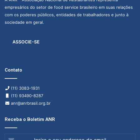
empresários do setor de food service brasileiro em suas relações
com os poderes públicos, entidades de trabalhadores e junto à
sociedade em geral.
ASSOCIE-SE
Contato
(11) 3083-1931
(11) 93490-8287
anr@anrbrasil.org.br
Receba o Boletim ANR
Insira