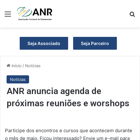
Menu
P
Seja Associado
Seja Parceiro
Início
/
Notícias
Notícias
ANR anuncia agenda de
próximas reuniões e worshops
Participe dos encontros e cursos que acontecem durante
o mês de maio. Ficou interessado? Envie um e-mail para