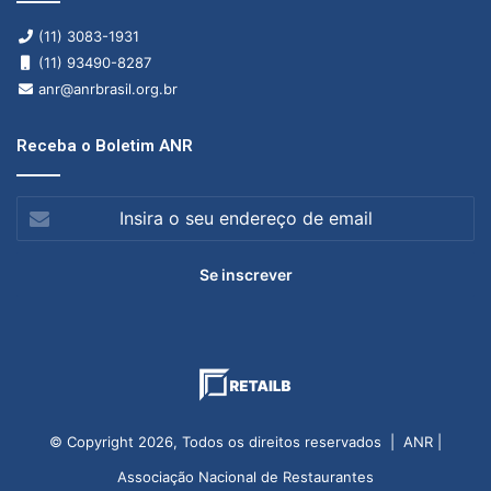
(11) 3083-1931
(11) 93490-8287
anr@anrbrasil.org.br
Receba o Boletim ANR
Insira
o
seu
endereço
de
email
© Copyright 2026, Todos os direitos reservados | ANR |
Associação Nacional de Restaurantes