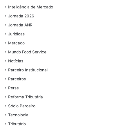
a
i
Inteligência de Mercado
l
Jornada 2026
Jornada ANR
Jurídicas
Mercado
Mundo Food Service
Notícias
Parceiro Institucional
Parceiros
Perse
Reforma Tributária
Sócio Parceiro
Tecnologia
Tributário