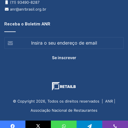
(11) 93490-8287
anr@anrbrasil.org.br
Receba o Boletim ANR
Insira
o
seu
endereço
de
email
© Copyright 2026, Todos os direitos reservados | ANR |
Associação Nacional de Restaurantes