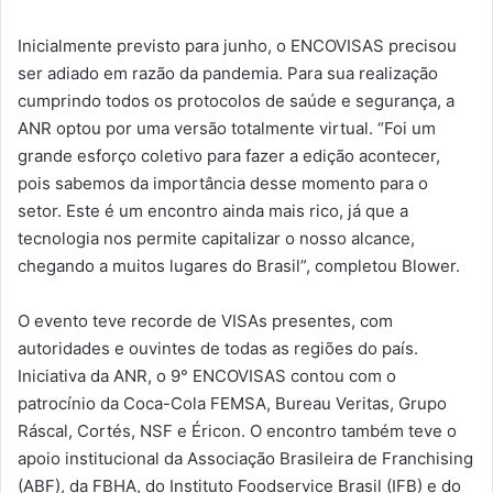
Inicialmente previsto para junho, o ENCOVISAS precisou
ser adiado em razão da pandemia. Para sua realização
cumprindo todos os protocolos de saúde e segurança, a
ANR optou por uma versão totalmente virtual. “Foi um
grande esforço coletivo para fazer a edição acontecer,
pois sabemos da importância desse momento para o
setor. Este é um encontro ainda mais rico, já que a
tecnologia nos permite capitalizar o nosso alcance,
chegando a muitos lugares do Brasil”, completou Blower.
O evento teve recorde de VISAs presentes, com
autoridades e ouvintes de todas as regiões do país.
Iniciativa da ANR, o 9° ENCOVISAS contou com o
patrocínio da Coca-Cola FEMSA, Bureau Veritas, Grupo
Ráscal, Cortés, NSF e Éricon. O encontro também teve o
apoio institucional da Associação Brasileira de Franchising
(ABF), da FBHA, do Instituto Foodservice Brasil (IFB) e do