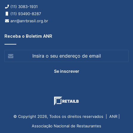
(11) 3083-1931
(11) 93490-8287
anr@anrbrasil.org.br
Receba o Boletim ANR
Insira
o
seu
endereço
de
email
© Copyright 2026, Todos os direitos reservados | ANR |
Associação Nacional de Restaurantes