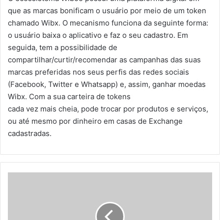
que as marcas bonificam o usuário por meio de um token
chamado Wibx. O mecanismo funciona da seguinte forma:
o usuário baixa o aplicativo e faz o seu cadastro. Em
seguida, tem a possibilidade de
compartilhar/curtir/recomendar as campanhas das suas
marcas preferidas nos seus perfis das redes sociais
(Facebook, Twitter e Whatsapp) e, assim, ganhar moedas
Wibx. Com a sua carteira de tokens
cada vez mais cheia, pode trocar por produtos e serviços,
ou até mesmo por dinheiro em casas de Exchange
cadastradas.
A
N
R
p
a