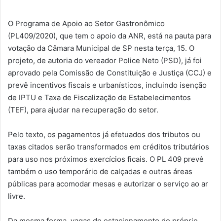
O Programa de Apoio ao Setor Gastronômico
(PL409/2020), que tem o apoio da ANR, está na pauta para
votação da Câmara Municipal de SP nesta terça, 15. O
projeto, de autoria do vereador Police Neto (PSD), já foi
aprovado pela Comissão de Constituição e Justiça (CCJ) e
prevê incentivos fiscais e urbanísticos, incluindo isenção
de IPTU e Taxa de Fiscalização de Estabelecimentos
(TEF), para ajudar na recuperação do setor.
Pelo texto, os pagamentos já efetuados dos tributos ou
taxas citados serão transformados em créditos tributários
para uso nos próximos exercícios ficais. O PL 409 prevê
também o uso temporário de calçadas e outras áreas
públicas para acomodar mesas e autorizar o serviço ao ar
livre.
Da mesma forma, vagas de estacionamento do próprio