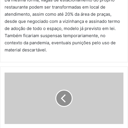
restaurante podem ser transformadas em local de
atendimento, assim como até 20% da área de praças,
desde que negociado com a vizinhança e assinado termo
de adoção de todo o espaço, modelo já previsto em lei.
Também ficariam suspensas temporariamente, no
contexto da pandemia, eventuais punições pelo uso de
material descartável.
R
i
o
d
e
J
a
n
e