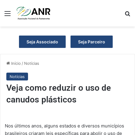
Menu
P
Seja Associado
Seja Parceiro
Início
/
Notícias
Notícias
Veja como reduzir o uso de
canudos plásticos
Nos últimos anos, alguns estados e diversos municípios
brasileiros criaram leis específicas para abolir o uso de