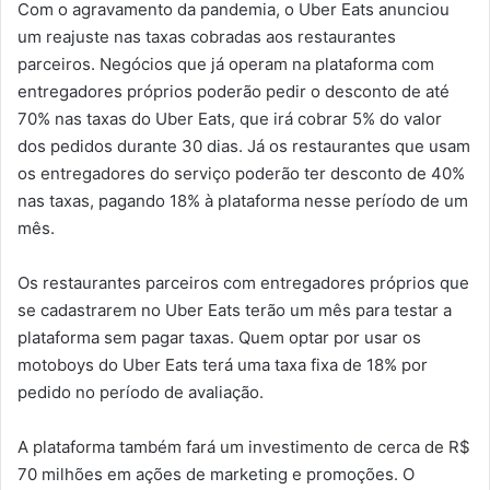
Com o agravamento da pandemia, o Uber Eats anunciou
um reajuste nas taxas cobradas aos restaurantes
parceiros. Negócios que já operam na plataforma com
entregadores próprios poderão pedir o desconto de até
70% nas taxas do Uber Eats, que irá cobrar 5% do valor
dos pedidos durante 30 dias. Já os restaurantes que usam
os entregadores do serviço poderão ter desconto de 40%
nas taxas, pagando 18% à plataforma nesse período de um
mês.
Os restaurantes parceiros com entregadores próprios que
se cadastrarem no Uber Eats terão um mês para testar a
plataforma sem pagar taxas. Quem optar por usar os
motoboys do Uber Eats terá uma taxa fixa de 18% por
pedido no período de avaliação.
A plataforma também fará um investimento de cerca de R$
70 milhões em ações de marketing e promoções. O