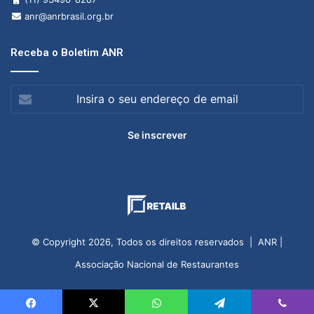
anr@anrbrasil.org.br
Receba o Boletim ANR
Insira
o
seu
endereço
de
email
© Copyright 2026, Todos os direitos reservados | ANR |
Associação Nacional de Restaurantes