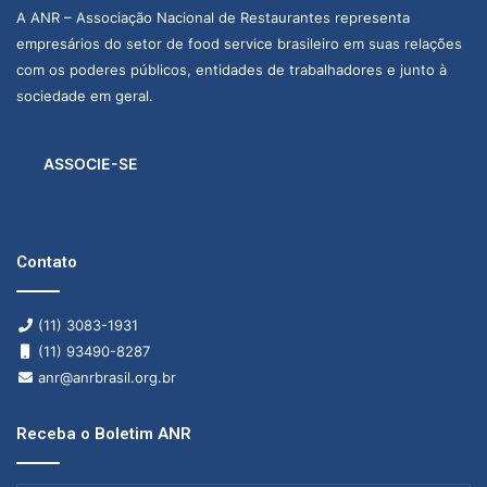
A ANR – Associação Nacional de Restaurantes representa
empresários do setor de food service brasileiro em suas relações
com os poderes públicos, entidades de trabalhadores e junto à
sociedade em geral.
ASSOCIE-SE
Contato
(11) 3083-1931
(11) 93490-8287
anr@anrbrasil.org.br
Receba o Boletim ANR