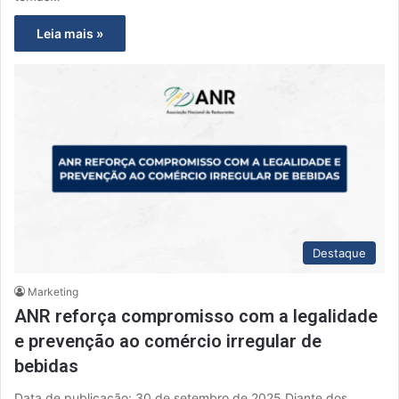
Leia mais »
Destaque
Marketing
ANR reforça compromisso com a legalidade
e prevenção ao comércio irregular de
bebidas
Data de publicação: 30 de setembro de 2025 Diante dos