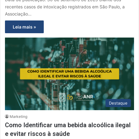
recentes casos de intoxicação registrados em São Paulo, a
Associação…
Leia mais »
Destaque
Marketing
Como Identificar uma bebida alcoólica ilegal
e evitar riscos à saúde