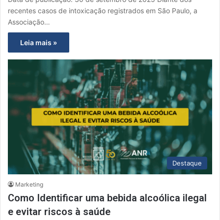
recentes casos de intoxicação registrados em São Paulo, a
Associação…
Leia mais »
Destaque
Marketing
Como Identificar uma bebida alcoólica ilegal
e evitar riscos à saúde