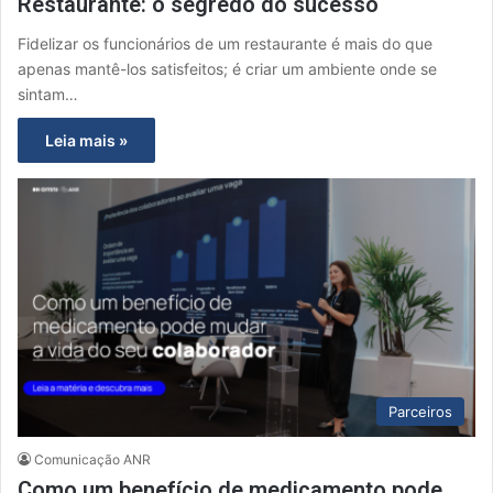
Restaurante: o segredo do sucesso
Fidelizar os funcionários de um restaurante é mais do que
apenas mantê-los satisfeitos; é criar um ambiente onde se
sintam…
Leia mais »
Parceiros
Comunicação ANR
Como um benefício de medicamento pode