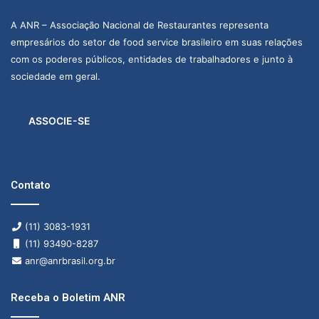
A ANR – Associação Nacional de Restaurantes representa
empresários do setor de food service brasileiro em suas relações
com os poderes públicos, entidades de trabalhadores e junto à
sociedade em geral.
ASSOCIE-SE
Contato
(11) 3083-1931
(11) 93490-8287
anr@anrbrasil.org.br
Receba o Boletim ANR