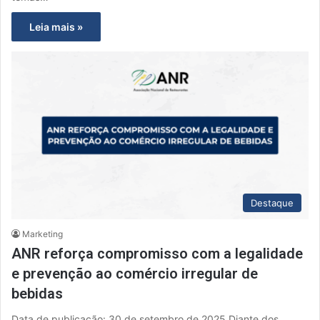
Leia mais »
Destaque
Marketing
ANR reforça compromisso com a legalidade
e prevenção ao comércio irregular de
bebidas
Data de publicação: 30 de setembro de 2025 Diante dos