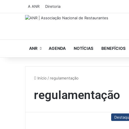
A ANR
Diretoria
ANR
AGENDA
NOTÍCIAS
BENEFÍCIOS
Início
/
regulamentação
regulamentação
Destaq