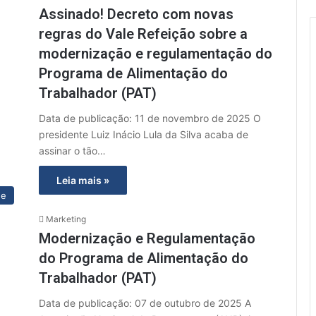
Assinado! Decreto com novas
regras do Vale Refeição sobre a
modernização e regulamentação do
Programa de Alimentação do
Trabalhador (PAT)
Data de publicação: 11 de novembro de 2025 O
presidente Luiz Inácio Lula da Silva acaba de
assinar o tão…
Leia mais »
ue
Marketing
Modernização e Regulamentação
do Programa de Alimentação do
Trabalhador (PAT)
Data de publicação: 07 de outubro de 2025 A