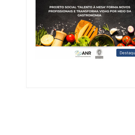
Destaq