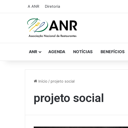
A ANR
Diretoria
ANR
AGENDA
NOTÍCIAS
BENEFÍCIOS
Início
/
projeto social
projeto social