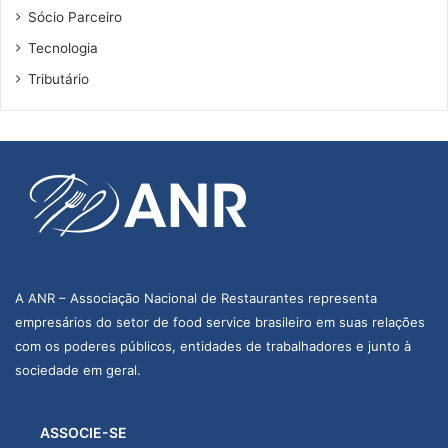
Sócio Parceiro
Tecnologia
Tributário
A ANR – Associação Nacional de Restaurantes representa
empresários do setor de food service brasileiro em suas relações
com os poderes públicos, entidades de trabalhadores e junto à
sociedade em geral.
ASSOCIE-SE