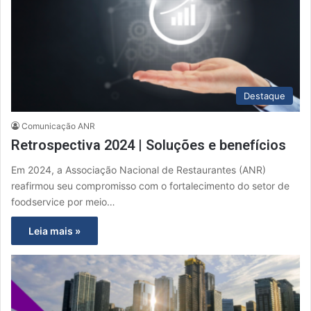
Destaque
Comunicação ANR
Retrospectiva 2024 | Soluções e benefícios
Em 2024, a Associação Nacional de Restaurantes (ANR)
reafirmou seu compromisso com o fortalecimento do setor de
foodservice por meio…
Leia mais »