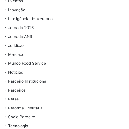
Eventos
m
Inovação
a
i
Inteligência de Mercado
l
Jornada 2026
Jornada ANR
Jurídicas
Mercado
Mundo Food Service
Notícias
Parceiro Institucional
Parceiros
Perse
Reforma Tributária
Sócio Parceiro
Tecnologia