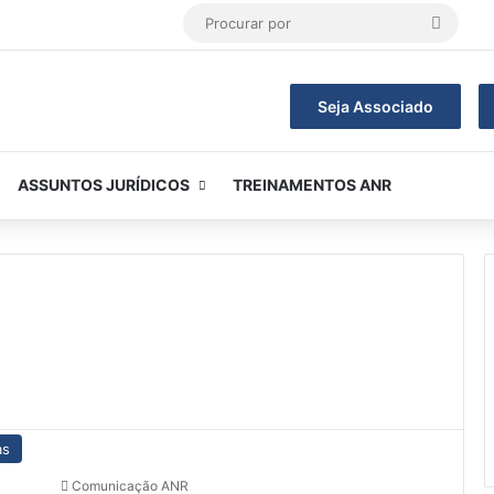
Procur
por
Seja Associado
ASSUNTOS JURÍDICOS
TREINAMENTOS ANR
as
Comunicação ANR