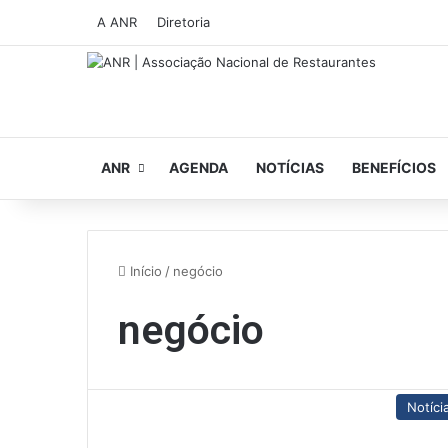
A ANR
Diretoria
ANR
AGENDA
NOTÍCIAS
BENEFÍCIOS
Início
/
negócio
negócio
Notíci