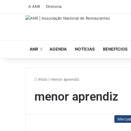
A ANR
Diretoria
ANR
AGENDA
NOTÍCIAS
BENEFÍCIOS
Início
/
menor aprendiz
menor aprendiz
Merca