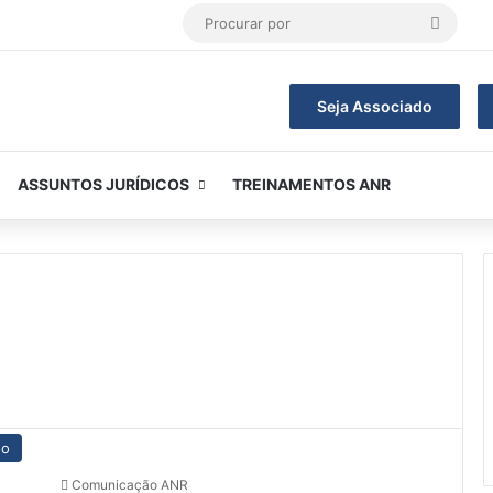
Procur
por
Seja Associado
ASSUNTOS JURÍDICOS
TREINAMENTOS ANR
do
Comunicação ANR