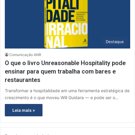
Destaque
Comunicação ANR
O que o livro Unreasonable Hospitality pode
ensinar para quem trabalha com bares e
restaurantes
Transformar a hospitalidade em uma ferramenta estratégica de
crescimento é o que moveu Will Guidara — e pode ser o…
Leia mais »