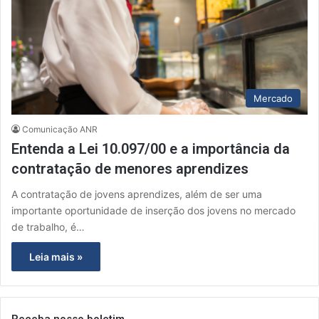
Mercado
Comunicação ANR
Entenda a Lei 10.097/00 e a importância da
contratação de menores aprendizes
A contratação de jovens aprendizes, além de ser uma
importante oportunidade de inserção dos jovens no mercado
de trabalho, é…
Leia mais »
Receba nosso boletim