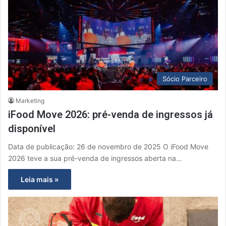
Sócio Parceiro
Marketing
iFood Move 2026: pré-venda de ingressos já
disponível
Data de publicação: 26 de novembro de 2025 O iFood Move
2026 teve a sua pré-venda de ingressos aberta na…
Leia mais »