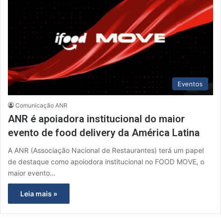
Eventos
Comunicação ANR
ANR é apoiadora institucional do maior
evento de food delivery da América Latina
A ANR (Associação Nacional de Restaurantes) terá um papel
de destaque como apoiodora institucional no FOOD MOVE, o
maior evento…
Leia mais »