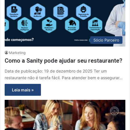
Sócio Parceiro
Marketing
Como a Sanity pode ajudar seu restaurante?
Data de publicação: 19 de dezembro de 2025 Ter um
restaurante não é tarefa fácil. Para atender bem e assegurar…
Leia mais »