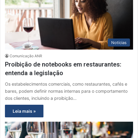
Notícias
Comunicação ANR
Proibição de notebooks em restaurantes:
entenda a legislação
Os estabelecimentos comerciais, como restaurantes, cafés e
bares, podem definir normas internas para o comportamento
dos clientes, incluindo a proibição…
Leia mais »