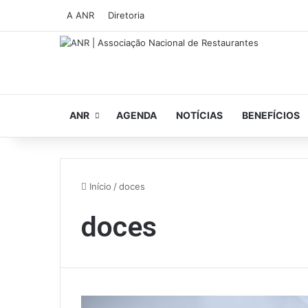
A ANR
Diretoria
ANR
AGENDA
NOTÍCIAS
BENEFÍCIOS
Início
/
doces
doces