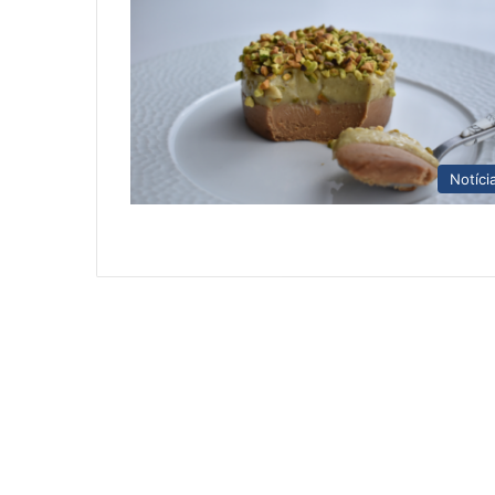
Notíci