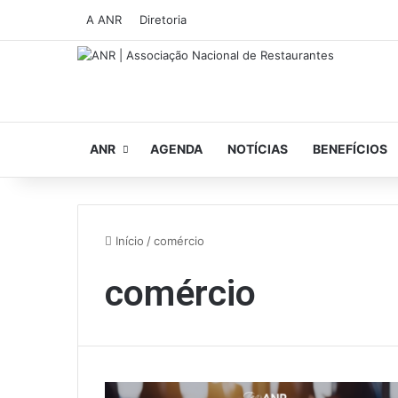
A ANR
Diretoria
ANR
AGENDA
NOTÍCIAS
BENEFÍCIOS
Início
/
comércio
comércio