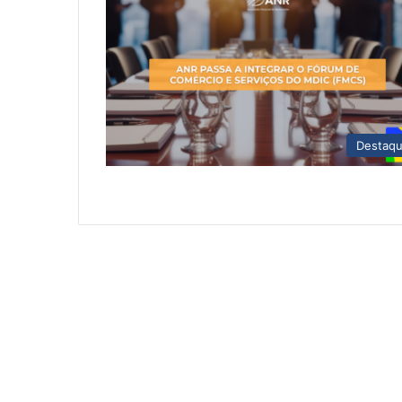
Destaq