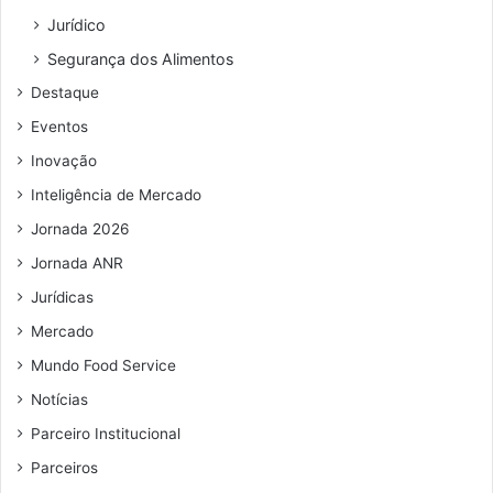
e
Jurídico
ç
o
Segurança dos Alimentos
d
Destaque
e
e
Eventos
m
Inovação
a
i
Inteligência de Mercado
l
Jornada 2026
Jornada ANR
Jurídicas
Mercado
Mundo Food Service
Notícias
Parceiro Institucional
Parceiros