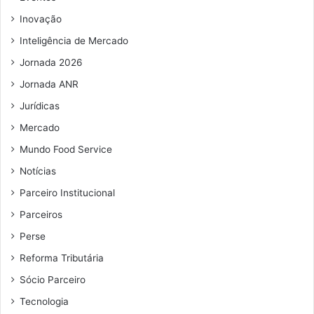
m
Inovação
a
i
Inteligência de Mercado
l
Jornada 2026
Jornada ANR
Jurídicas
Mercado
Mundo Food Service
Notícias
Parceiro Institucional
Parceiros
Perse
Reforma Tributária
Sócio Parceiro
Tecnologia