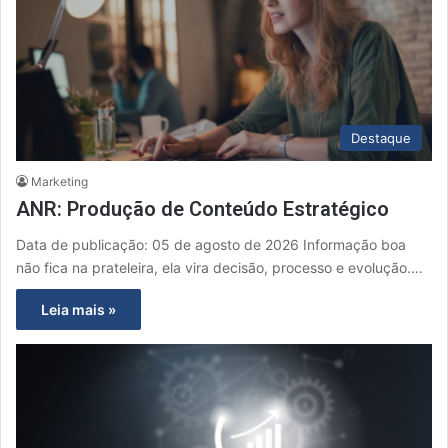
Destaque
Marketing
ANR: Produção de Conteúdo Estratégico
Data de publicação: 05 de agosto de 2026 Informação boa
não fica na prateleira, ela vira decisão, processo e evolução.…
Leia mais »