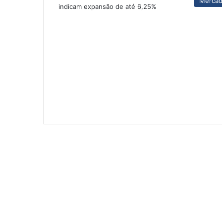
Merca