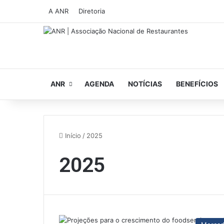
A ANR
Diretoria
ANR
AGENDA
NOTÍCIAS
BENEFÍCIOS
Início
/
2025
2025