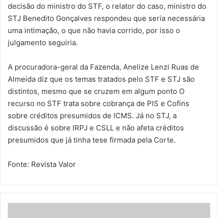
decisão do ministro do STF, o relator do caso, ministro do
STJ Benedito Gonçalves respondeu que seria necessária
uma intimação, o que não havia corrido, por isso o
julgamento seguiria.
A procuradora-geral da Fazenda, Anelize Lenzi Ruas de
Almeida diz que os temas tratados pelo STF e STJ são
distintos, mesmo que se cruzem em algum ponto O
recurso no STF trata sobre cobrança de PIS e Cofins
sobre créditos presumidos de ICMS. Já no STJ, a
discussão é sobre IRPJ e CSLL e não afeta créditos
presumidos que já tinha tese firmada pela Corte.
Fonte: Revista Valor
S
T