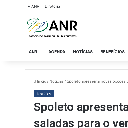
A ANR
Diretoria
ANR
AGENDA
NOTÍCIAS
BENEFÍCIOS
Início
/
Notícias
/
Spoleto apresenta novas opções d
Notícias
Spoleto apresent
saladas para o ve