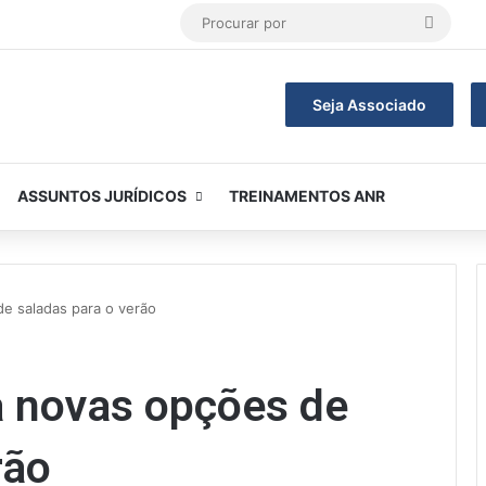
Procur
por
Seja Associado
ASSUNTOS JURÍDICOS
TREINAMENTOS ANR
e saladas para o verão
a novas opções de
rão