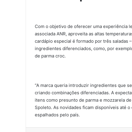
Com o objetivo de oferecer uma experiência le
associada ANR, aproveita as altas temperatura
cardápio especial é formado por três saladas –
ingredientes diferenciados, como, por exempl
de parma croc.
“A marca queria introduzir ingredientes que s
criando combinações diferenciadas. A expectat
itens como presunto de parma e mozzarela de 
Spoleto. As novidades ficam disponíveis até o
espalhados pelo país.