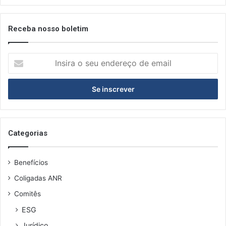
Receba nosso boletim
Insira
o
seu
endereço
de
email
Categorias
Benefícios
Coligadas ANR
Comitês
ESG
Jurídico