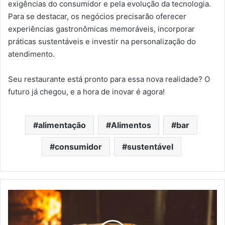
exigências do consumidor e pela evolução da tecnologia.
Para se destacar, os negócios precisarão oferecer
experiências gastronômicas memoráveis, incorporar
práticas sustentáveis e investir na personalização do
atendimento.
Seu restaurante está pronto para essa nova realidade? O
futuro já chegou, e a hora de inovar é agora!
alimentação
Alimentos
bar
consumidor
sustentável
Pesquisa
aponta
como