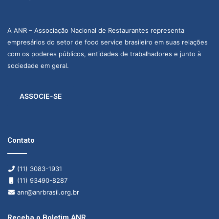
A ANR – Associação Nacional de Restaurantes representa
empresários do setor de food service brasileiro em suas relações
com os poderes públicos, entidades de trabalhadores e junto à
sociedade em geral.
ASSOCIE-SE
Contato
(11) 3083-1931
(11) 93490-8287
anr@anrbrasil.org.br
Receba o Boletim ANR