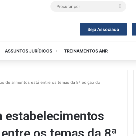
Procur
por
Seja Associado
ASSUNTOS JURÍDICOS
TREINAMENTOS ANR
os de alimentos está entre os temas da 8ª edição do
m estabelecimentos
 entre os temas da 8ª