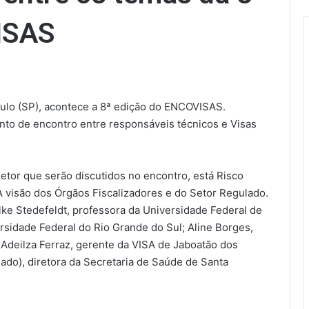
ISAS
aulo (SP), acontece a 8ª edição do ENCOVISAS.
nto de encontro entre responsáveis técnicos e Visas
setor que serão discutidos no encontro, está Risco
A visão dos Órgãos Fiscalizadores e do Setor Regulado.
 Elke Stedefeldt, professora da Universidade Federal de
rsidade Federal do Rio Grande do Sul; Aline Borges,
 Adeilza Ferraz, gerente da VISA de Jaboatão dos
lado), diretora da Secretaria de Saúde de Santa