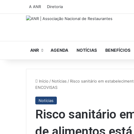
A ANR
Diretoria
ANR
AGENDA
NOTÍCIAS
BENEFÍCIOS
Início
/
Notícias
/
Risco sanitário em estabeleciment
ENCOVISAS
Notícias
Risco sanitário e
de alimentos está