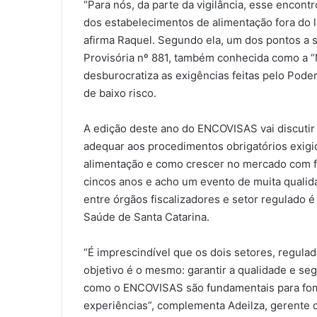
“Para nós, da parte da vigilância, esse encon
dos estabelecimentos de alimentação fora do 
afirma Raquel. Segundo ela, um dos pontos a 
Provisória nº 881, também conhecida como a “
desburocratiza as exigências feitas pelo Pode
de baixo risco.
A edição deste ano do ENCOVISAS vai discuti
adequar aos procedimentos obrigatórios exigi
alimentação e como crescer no mercado com f
cincos anos e acho um evento de muita qualida
entre órgãos fiscalizadores e setor regulado é 
Saúde de Santa Catarina.
“É imprescindível que os dois setores, regula
objetivo é o mesmo: garantir a qualidade e se
como o ENCOVISAS são fundamentais para fome
experiências”, complementa Adeilza, gerente 