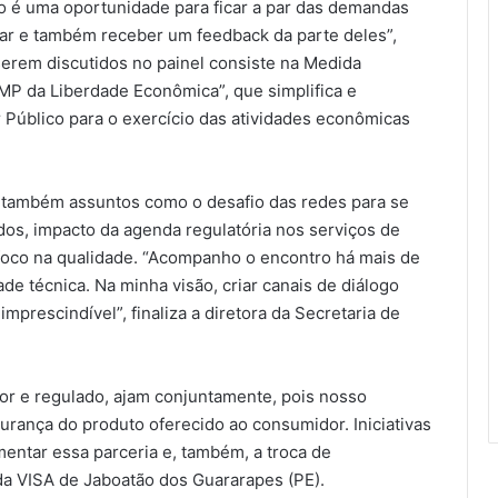
tro é uma oportunidade para ficar a par das demandas
lar e também receber um feedback da parte deles”,
serem discutidos no painel consiste na Medida
MP da Liberdade Econômica”, que simplifica e
r Público para o exercício das atividades econômicas
r também assuntos como o desafio das redes para se
dos, impacto da agenda regulatória nos serviços de
oco na qualidade. “Acompanho o encontro há mais de
de técnica. Na minha visão, criar canais de diálogo
imprescindível”, finaliza a diretora da Secretaria de
dor e regulado, ajam conjuntamente, pois nosso
gurança do produto oferecido ao consumidor. Iniciativas
ntar essa parceria e, também, a troca de
da VISA de Jaboatão dos Guararapes (PE).