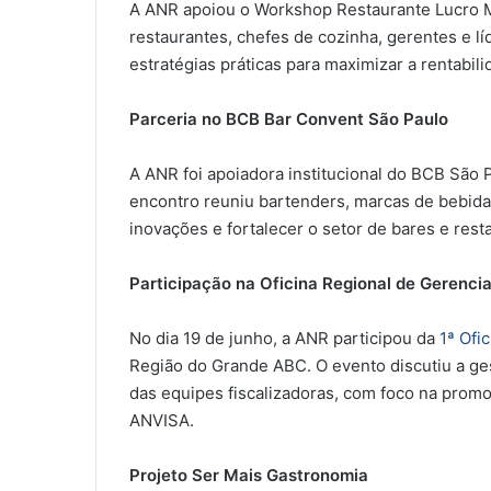
A ANR apoiou o Workshop Restaurante Lucro 
restaurantes, chefes de cozinha, gerentes e 
estratégias práticas para maximizar a rentabil
Parceria no BCB Bar Convent São Paulo
A ANR foi apoiadora institucional do BCB São P
encontro reuniu bartenders, marcas de bebidas
inovações e fortalecer o setor de bares e rest
Participação na Oficina Regional de Gerenci
No dia 19 de junho, a ANR participou da
1ª Ofi
Região do Grande ABC. O evento discutiu a ge
das equipes fiscalizadoras, com foco na prom
ANVISA.
Projeto Ser Mais Gastronomia