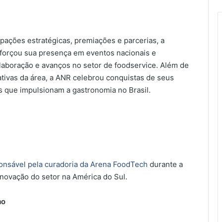
pações estratégicas, premiações e parcerias, a
forçou sua presença em eventos nacionais e
aboração e avanços no setor de foodservice. Além de
ativas da área, a ANR celebrou conquistas de seus
s que impulsionam a gastronomia no Brasil.
onsável pela curadoria da Arena FoodTech
durante a
 inovação do setor na América do Sul.
mo