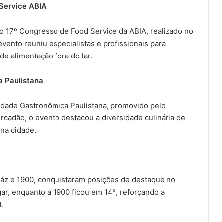
 Service ABIA
 o 17º Congresso de Food Service da ABIA, realizado no
vento reuniu especialistas e profissionais para
de alimentação fora do lar.
a Paulistana
idade Gastronômica Paulistana, promovido pelo
cadão, o evento destacou a diversidade culinária de
 na cidade.
ráz e 1900, conquistaram posições de destaque no
gar, enquanto a 1900 ficou em 14º, reforçando a
l.