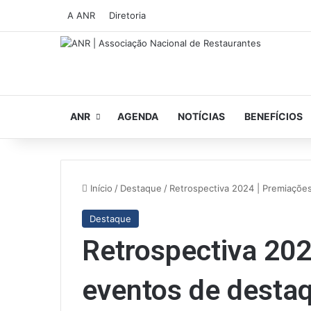
A ANR
Diretoria
ANR
AGENDA
NOTÍCIAS
BENEFÍCIOS
Início
/
Destaque
/
Retrospectiva 2024 | Premiaçõe
Destaque
Retrospectiva 202
eventos de desta