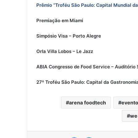
Prêmio “Troféu São Paulo: Capital Mundial d
Premiação em Miami
Simpósio Visa – Porto Alegre
Orla Villa Lobos – Le Jazz
ABIA Congresso de Food Service – Auditório
27º Troféu São Paulo: Capital da Gastronomi
arena foodtech
event
we 
Facebook
Linkedin