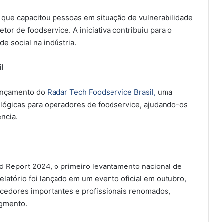
 que capacitou pessoas em situação de vulnerabilidade
or de foodservice. A iniciativa contribuiu para o
de social na indústria.
l
lançamento do
Radar Tech Foodservice Brasil,
uma
ológicas para operadores de foodservice, ajudando-os
ência.
d Report 2024, o primeiro levantamento nacional de
relatório foi lançado em um evento oficial em outubro,
ecedores importantes e profissionais renomados,
egmento.