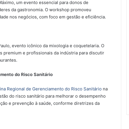
Máximo, um evento essencial para donos de
líderes da gastronomia. O workshop promoveu
idade nos negócios, com foco em gestão e eficiência.
aulo, evento icônico da mixologia e coquetelaria. O
 premium e profissionais da indústria para discutir
aurantes.
amento do Risco Sanitário
cina Regional de Gerenciamento do Risco Sanitário
na
stão do risco sanitário para melhorar o desempenho
oção e prevenção à saúde, conforme diretrizes da