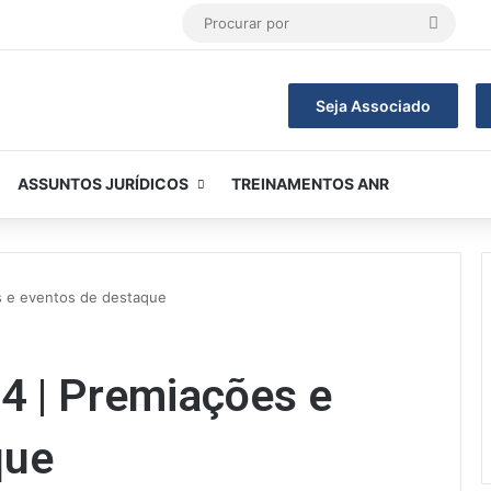
Procur
por
Seja Associado
ASSUNTOS JURÍDICOS
TREINAMENTOS ANR
s e eventos de destaque
4 | Premiações e
que