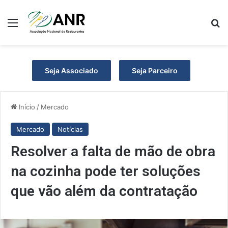
Menu
P
Seja Associado
Seja Parceiro
Início
/
Mercado
Mercado
Notícias
Resolver a falta de mão de obra
na cozinha pode ter soluções
que vão além da contratação