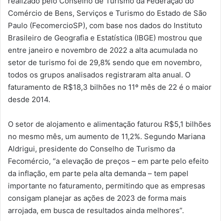
realizado pelo Conselho de Turismo da Federação do
Comércio de Bens, Serviços e Turismo do Estado de São
Paulo (FecomercioSP), com base nos dados do Instituto
Brasileiro de Geografia e Estatística (IBGE) mostrou que
entre janeiro e novembro de 2022 a alta acumulada no
setor de turismo foi de 29,8% sendo que em novembro,
todos os grupos analisados registraram alta anual. O
faturamento de R$18,3 bilhões no 11º mês de 22 é o maior
desde 2014.
O setor de alojamento e alimentação faturou R$5,1 bilhões
no mesmo mês, um aumento de 11,2%. Segundo Mariana
Aldrigui, presidente do Conselho de Turismo da
Fecomércio, “a elevação de preços – em parte pelo efeito
da inflação, em parte pela alta demanda – tem papel
importante no faturamento, permitindo que as empresas
consigam planejar as ações de 2023 de forma mais
arrojada, em busca de resultados ainda melhores”.