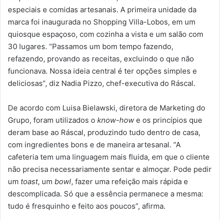
especiais e comidas artesanais. A primeira unidade da
marca foi inaugurada no Shopping Villa-Lobos, em um
quiosque espaçoso, com cozinha a vista e um salão com
30 lugares. “Passamos um bom tempo fazendo,
refazendo, provando as receitas, excluindo o que não
funcionava. Nossa ideia central é ter opções simples e
deliciosas”, diz Nadia Pizzo, chef-executiva do Ráscal.
De acordo com Luisa Bielawski, diretora de Marketing do
Grupo, foram utilizados o
know-how
e os princípios que
deram base ao Ráscal, produzindo tudo dentro de casa,
com ingredientes bons e de maneira artesanal. “A
cafeteria tem uma linguagem mais fluida, em que o cliente
não precisa necessariamente sentar e almoçar. Pode pedir
um
toast
, um
bowl
, fazer uma refeição mais rápida e
descomplicada. Só que a essência permanece a mesma:
tudo é fresquinho e feito aos poucos”, afirma.