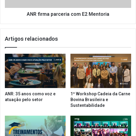
c
a
u
p
t
a
ANR firma parceria com E2 Mentoria
e
r
o
c
c
e
Artigos relacionados
e
r
n
i
á
a
r
c
i
o
o
m
e
E
c
2
o
M
ANR: 35 anos como voz e
1º Workshop Cadeia da Carne
n
e
atuação pelo setor
Bovina Brasileira e
ô
n
Sustentabilidade
m
t
i
o
c
r
o
i
b
a