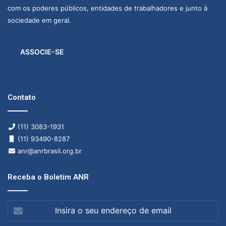
com os poderes públicos, entidades de trabalhadores e junto à
sociedade em geral.
ASSOCIE-SE
Contato
(11) 3083-1931
(11) 93490-8287
anr@anrbrasil.org.br
Receba o Boletim ANR
Insira
o