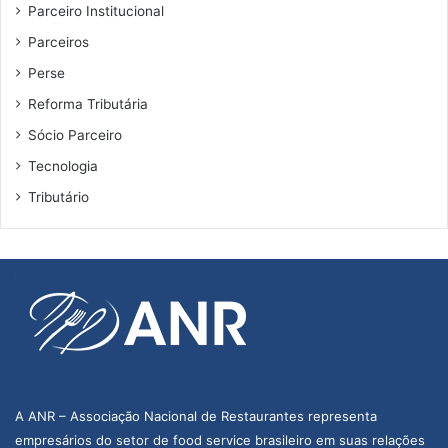
Parceiro Institucional
Parceiros
Perse
Reforma Tributária
Sócio Parceiro
Tecnologia
Tributário
A ANR – Associação Nacional de Restaurantes representa
empresários do setor de food service brasileiro em suas relações