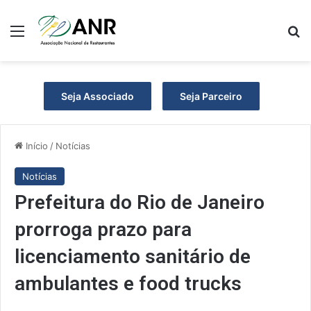
Menu
P
Seja Associado
Seja Parceiro
Início
/
Notícias
Notícias
Prefeitura do Rio de Janeiro
prorroga prazo para
licenciamento sanitário de
ambulantes e food trucks