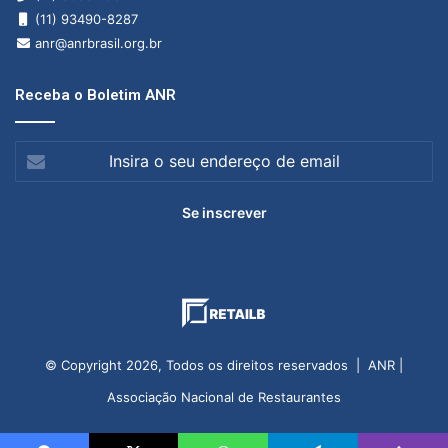
(11) 93490-8287
anr@anrbrasil.org.br
Receba o Boletim ANR
Insira
o
seu
endereço
de
email
© Copyright 2026, Todos os direitos reservados | ANR |
Associação Nacional de Restaurantes