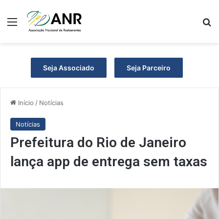
Menu
P
Seja Associado
Seja Parceiro
Início
/
Notícias
Notícias
Prefeitura do Rio de Janeiro
lança app de entrega sem taxas