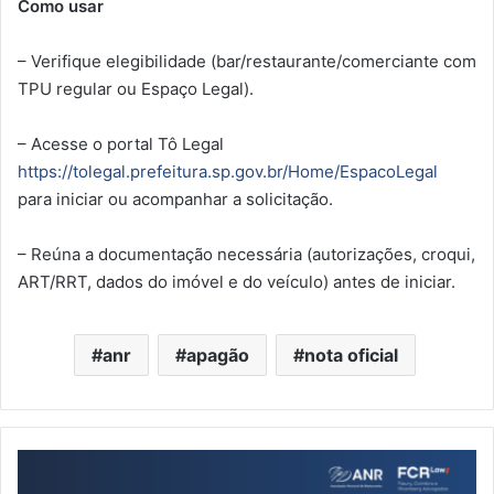
Como usar
– Verifique elegibilidade (bar/restaurante/comerciante com
TPU regular ou Espaço Legal).
– Acesse o portal Tô Legal
https://tolegal.prefeitura.sp.gov.br/Home/EspacoLegal
para iniciar ou acompanhar a solicitação.
– Reúna a documentação necessária (autorizações, croqui,
ART/RRT, dados do imóvel e do veículo) antes de iniciar.
anr
apagão
nota oficial
Cartilha
orientativa